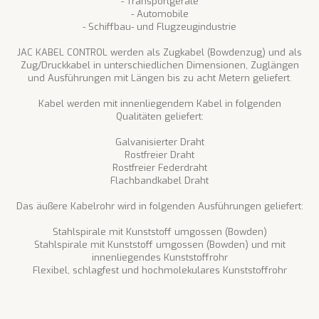
- Transportgeräte
- Automobile
- Schiffbau- und Flugzeugindustrie
JAC KABEL CONTROL werden als Zugkabel (Bowdenzug) und als
Zug/Druckkabel in unterschiedlichen Dimensionen, Zuglängen
und Ausführungen mit Längen bis zu acht Metern geliefert.
Kabel werden mit innenliegendem Kabel in folgenden
Qualitäten geliefert:
Galvanisierter Draht
Rostfreier Draht
Rostfreier Federdraht
Flachbandkabel Draht
Das äußere Kabelrohr wird in folgenden Ausführungen geliefert:
Stahlspirale mit Kunststoff umgossen (Bowden)
Stahlspirale mit Kunststoff umgossen (Bowden) und mit
innenliegendes Kunststoffrohr
Flexibel, schlagfest und hochmolekulares Kunststoffrohr